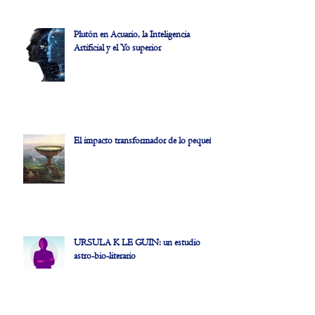
Plutón en Acuario, la Inteligencia
Artificial y el Yo superior
El impacto transformador de lo pequeño
URSULA K LE GUIN: un estudio
astro-bio-literario