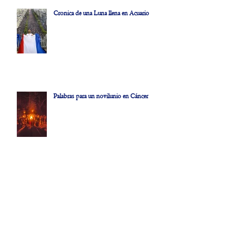
Cronica de una Luna llena en Acuario
Palabras para un novilunio en Cáncer
Reflexiones al hilo de un novilunio-
eclipse en Géminis