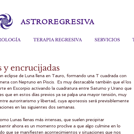
ASTROREGRESIVA
ROLOGÍA
TERAPIA REGRESIVA
SERVICIOS
s y encrucijadas
un eclipse de Luna llena en Tauro, formando una T cuadrada con 
meta con Neptuno en Piscis.  Es muy destacable también que el los 
rte en Escorpio activando la cuadratura entre Saturno y Urano que 
 es que en estos días previos ya se palpa una mayor tensión, muy 
tre autoritarismo y libertad, cuya apoteosis será previsiblemente 
raciones en las siguientes dos semanas. 
omo Lunas llenas más intensas, que suelen precipitar 
sentir ahora es un momento proclive a que algo culmine en lo 
todo que se manifiesten acontecimientos y situaciones que nos 