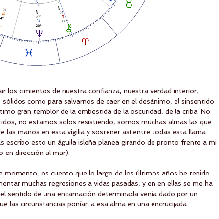
r los cimientos de nuestra confianza, nuestra verdad interior, 
e sólidos como para salvarnos de caer en el desánimo, el sinsentido 
último gran temblor de la embestida de la oscuridad, de la criba. No 
idos, no estamos solos resistiendo, somos muchas almas las que 
 las manos en esta vigilia y sostener así entre todas esta llama 
as escribo esto un águila isleña planea girando de pronto frente a mi 
 en dirección al mar).
e momento, os cuento que lo largo de los últimos años he tenido 
imentar muchas regresiones a vidas pasadas, y en en ellas se me ha 
el sentido de una encarnación determinada venía dado por un 
ue las circunstancias ponían a esa alma en una encrucijada.