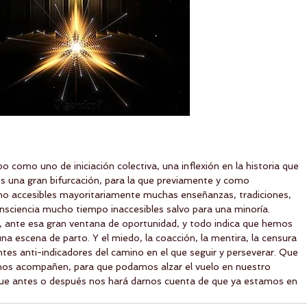
como uno de iniciación colectiva, una inflexión en la historia que 
s una gran bifurcación, para la que previamente y como 
ho accesibles mayoritariamente muchas enseñanzas, tradiciones, 
nsciencia mucho tiempo inaccesibles salvo para una minoría. 
, ante esa gran ventana de oportunidad, y todo indica que hemos 
una escena de parto. Y el miedo, la coacción, la mentira, la censura 
tes anti-indicadores del camino en el que seguir y perseverar. Que 
je nos acompañen, para que podamos alzar el vuelo en nuestro 
ta que antes o después nos hará darnos cuenta de que ya estamos en 