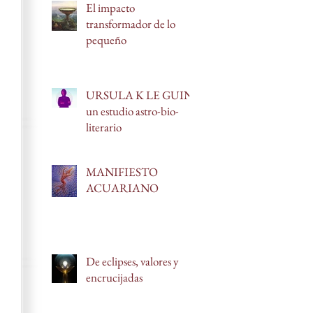
El impacto
transformador de lo
pequeño
URSULA K LE GUIN:
un estudio astro-bio-
literario
MANIFIESTO
ACUARIANO
De eclipses, valores y
encrucijadas