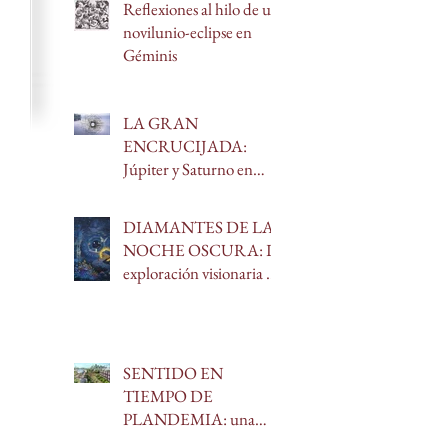
Reflexiones al hilo de un
novilunio-eclipse en
Géminis
LA GRAN
ENCRUCIJADA:
Júpiter y Saturno en
Acuario
DIAMANTES DE LA
NOCHE OSCURA: La
exploración visionaria de
Christopher Bache
SENTIDO EN
TIEMPO DE
PLANDEMIA: una
aproximación