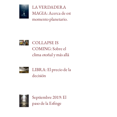
arquetípica.
LA VERDADERA
MAGIA: Acerca de este
momento planetario.
COLLAPSE IS
COMING: Sobre el
clima otoñal y más allá
LIBRA: El precio de la
decisión
Septiembre 2019: El
paso de la Esfinge