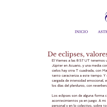
INICIO
AST
De eclipses, valore
El Viernes a las 8:57 UT tenemos 
Júpiter en Acuario, y una media co
cielos hay otra T cuadrada, con Ma
tanto caracteriza a este tiempo. Y
cargada de intensidad emocional, en
los días del plenilunio, con reverbe
Los eclipses son de alguna forma c
acontecimientos ya en juego. A mi 
personal y en lo colectivo, sobre 