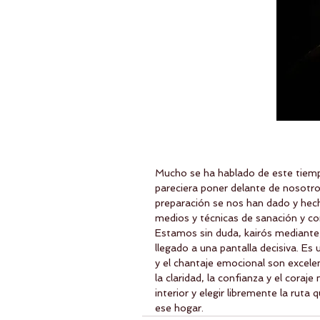
Mucho se ha hablado de este tiempo 
pareciera poner delante de nosotro
preparación se nos han dado y hec
medios y técnicas de sanación y co
Estamos sin duda, kairós mediante
llegado a una pantalla decisiva. Es 
y el chantaje emocional son excelen
la claridad, la confianza y el cora
interior y elegir libremente la ru
ese hogar.