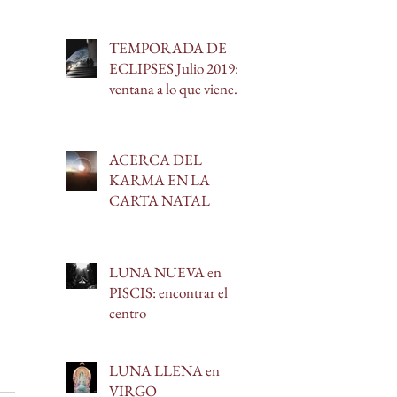
TEMPORADA DE
ECLIPSES Julio 2019:
ventana a lo que viene.
ACERCA DEL
KARMA EN LA
CARTA NATAL
LUNA NUEVA en
PISCIS: encontrar el
centro
LUNA LLENA en
VIRGO