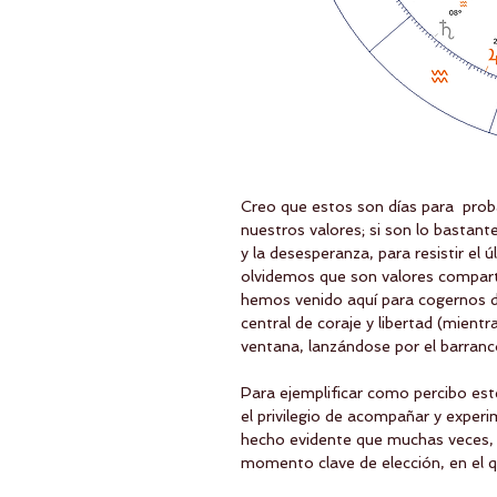
Creo que estos son días para  proba
nuestros valores; si son lo bastant
y la desesperanza, para resistir el 
olvidemos que son valores compart
hemos venido aquí para cogernos de
central de coraje y libertad (mientr
ventana, lanzándose por el barranco
Para ejemplificar como percibo est
el privilegio de acompañar y exper
hecho evidente que muchas veces, 
momento clave de elección, en el q