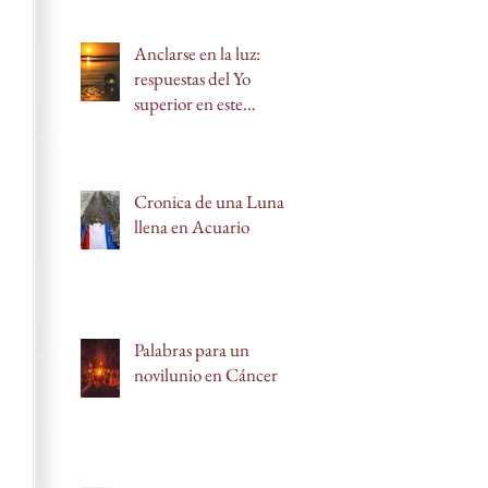
Anclarse en la luz:
respuestas del Yo
superior en este
novilunio en Leo
Cronica de una Luna
llena en Acuario
Palabras para un
novilunio en Cáncer