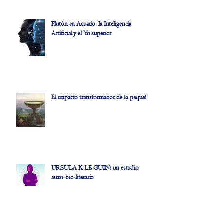
Plutón en Acuario, la Inteligencia
Artificial y el Yo superior
El impacto transformador de lo pequeño
URSULA K LE GUIN: un estudio
astro-bio-literario