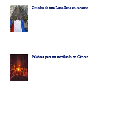
Cronica de una Luna llena en Acuario
Palabras para un novilunio en Cáncer
Reflexiones al hilo de un novilunio-
eclipse en Géminis