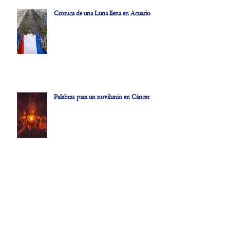
Cronica de una Luna llena en Acuario
Palabras para un novilunio en Cáncer
Reflexiones al hilo de un novilunio-
eclipse en Géminis