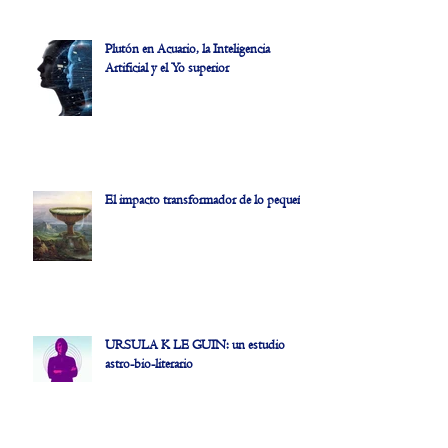
Plutón en Acuario, la Inteligencia
Artificial y el Yo superior
El impacto transformador de lo pequeño
URSULA K LE GUIN: un estudio
astro-bio-literario