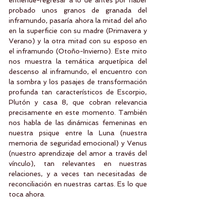
entiende-regresar a lo de antes por haber 
probado unos granos de granada del 
inframundo, pasaría ahora la mitad del año 
en la superficie con su madre (Primavera y 
Verano) y la otra mitad con su esposo en 
el inframundo (Otoño-Invierno). Este mito 
nos muestra la temática arquetípica del 
descenso al inframundo, el encuentro con 
la sombra y los pasajes de transformación 
profunda tan característicos de Escorpio, 
Plutón y casa 8, que cobran relevancia 
precisamente en este momento. También 
nos habla de las dinámicas femeninas en 
nuestra psique entre la Luna (nuestra 
memoria de seguridad emocional) y Venus 
(nuestro aprendizaje del amor a través del 
vínculo), tan relevantes en nuestras 
relaciones, y a veces tan necesitadas de 
reconciliación en nuestras cartas. Es lo que 
toca ahora.