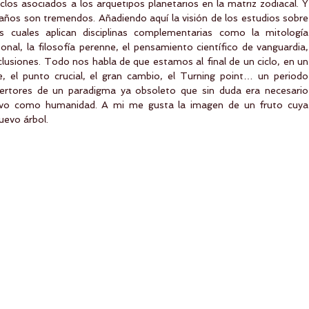
los asociados a los arquetipos planetarios en la matriz zodiacal. Y 
 años son tremendos. Añadiendo aquí la visión de los estudios sobre 
os cuales aplican disciplinas complementarias como la mitología 
nal, la filosofía perenne, el pensamiento científico de vanguardia, 
siones. Todo nos habla de que estamos al final de un ciclo, en un 
, el punto crucial, el gran cambio, el Turning point… un periodo 
tertores de un paradigma ya obsoleto que sin duda era necesario 
tivo como humanidad. A mi me gusta la imagen de un fruto cuya 
uevo árbol. 