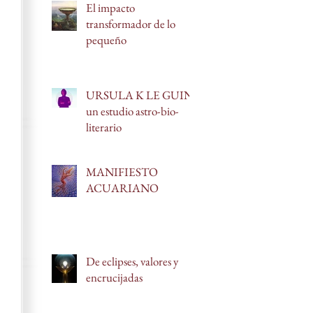
El impacto
transformador de lo
pequeño
URSULA K LE GUIN:
un estudio astro-bio-
literario
MANIFIESTO
ACUARIANO
De eclipses, valores y
encrucijadas