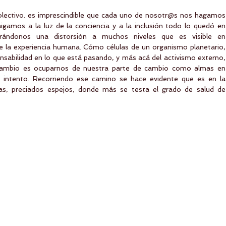
lectivo. es imprescindible que cada uno de nosotr@s nos hagamos 
igamos a la luz de la conciencia y a la inclusión todo lo quedó en 
erándonos una distorsión a muchos niveles que es visible en 
e la experiencia humana. Cómo células de un organismo planetario, 
abilidad en lo que está pasando, y más acá del activismo externo, 
 cambio es ocuparnos de nuestra parte de cambio como almas en 
 intento. Recorriendo ese camino se hace evidente que es en la 
as, preciados espejos, donde más se testa el grado de salud de 