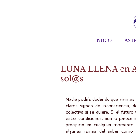
INICIO
AST
LUNA LLENA en AR
sol@s
Nadie podría dudar de que vivimos 
claros signos de inconsciencia, 
colectiva si se quiere. Si el futur
estas condiciones, aún lo parece m
precipicio en cualquier momento
algunas ramas del saber como la