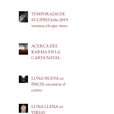
TEMPORADA DE
ECLIPSES Julio 2019:
ventana a lo que viene.
ACERCA DEL
KARMA EN LA
CARTA NATAL
LUNA NUEVA en
PISCIS: encontrar el
centro
LUNA LLENA en
VIRGO