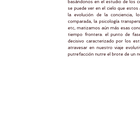
basándonos en el estudio de los cic
se puede ver en el cielo que estos
la evolución de la conciencia, l
comparada, la psicología transperso
etc, matizamos aún más esas conclu
tiempo frontera: el punto de fase
decisivo caracterizado por los es
atravesar en nuestro viaje evolu
putrefacción nutre el brote de un n