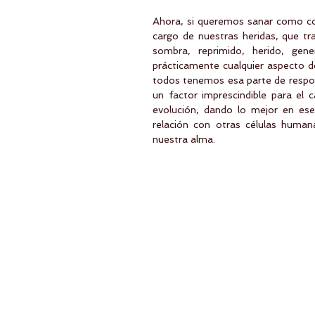
Ahora, si queremos sanar como co
cargo de nuestras heridas, que tra
sombra, reprimido, herido, gen
prácticamente cualquier aspecto d
todos tenemos esa parte de respons
un factor imprescindible para el
evolución, dando lo mejor en ese
relación con otras células human
nuestra alma.