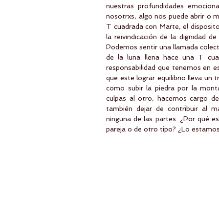
nuestras profundidades emocion
nosotrxs, algo nos puede abrir o m
T cuadrada con Marte, el dispositor
la reivindicación de la dignidad 
Podemos sentir una llamada colecti
de la luna llena hace una T cua
responsabilidad que tenemos en ese
que este lograr equilibrio lleva un 
como subir la piedra por la monta
culpas al otro, hacernos cargo de
también dejar de contribuir al m
ninguna de las partes. ¿Por qué e
pareja o de otro tipo? ¿Lo estamo