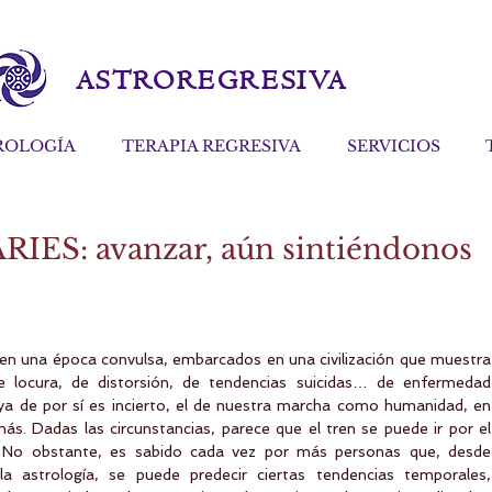
ASTROREGRESIVA
ROLOGÍA
TERAPIA REGRESIVA
SERVICIOS
IES: avanzar, aún sintiéndonos
en una época convulsa, embarcados en una civilización que muestra 
de locura, de distorsión, de tendencias suicidas… de enfermedad 
o ya de por sí es incierto, el de nuestra marcha como humanidad, en 
ás. Dadas las circunstancias, parece que el tren se puede ir por el 
. No obstante, es sabido cada vez por más personas que, desde 
 astrología, se puede predecir ciertas tendencias temporales, 