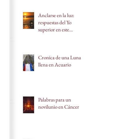
Anclarse en la luz:
respuestas del Yo
superior en este
novilunio en Leo
Cronica de una Luna
llena en Acuario
Palabras para un
novilunio en Cáncer