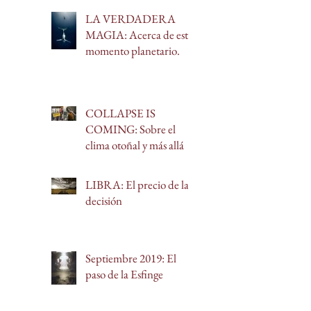
arquetípica.
LA VERDADERA
MAGIA: Acerca de este
momento planetario.
COLLAPSE IS
COMING: Sobre el
clima otoñal y más allá
LIBRA: El precio de la
decisión
Septiembre 2019: El
paso de la Esfinge